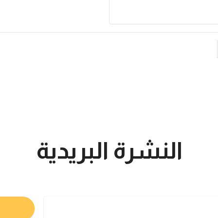
النشرة البريدية
تعرف على اخر اخبار البورصة السعودية و الامريكية