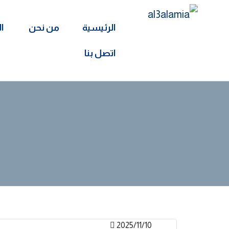
الرئيسية
من نحن
ا
اتصل بنا
2025/11/10