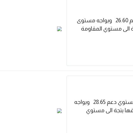
مسك يتداول السهم اعلي مستوي دعم 26.60 ويواجه مستوى
راقها يتجة الى مستوي المقاومة
الخزف السعودي يتداول السهم اعلي مستوي دعم 28.65 ويواجه
29 اذا تم اختراقها يتجة الى مستوي