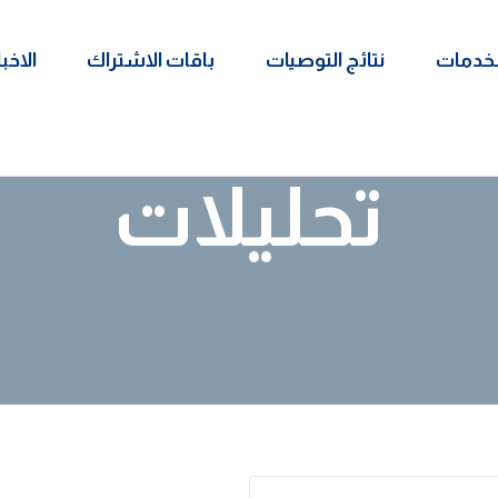
لخدمات
نتائج التوصيات
باقات الاشتراك
الاخبا
تحليلات