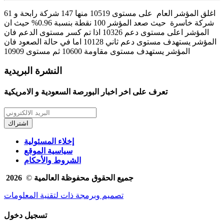
اغلق المؤشر العام على مستوى 10519 منها 147 شركة رابحة و 61
شركة خاسرة حيث صعد المؤشر 100 نقطة بنسبة 0.96% حيث ان
المؤشر اعلى مستوى دعم 10326 اذا تم كسر مستوى الدعم فان
المؤشر يستهدف مستوى دعم ثاني 10128 اما في حالة الصعود فان
المؤشر يستهدف مستوى مقاومة 10600 ثم مستوى 10909
النشرة البريدية
تعرف على اخر اخبار البورصة السعودية و الامريكية
اشتراك
إخلاء المسئولية
سياسية الموقع
الشروط والأحكام
2026
جميع الحقوق محفوظة العالمية
©
تصميم وبرمجة ذات لتقنية المعلومات
تسجيل دخول