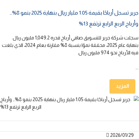
جرير تسجل أرباحًا بقيمة 1.05 مليار ريال بنهاية 2025 بنمو 8%…
وأرباح الربع الرابع ترتفع 13%
سجلت شركة جرير للتسويق صافي أرباح قدره 1,049.2 مليون ريال
بنهاية عام 2025، محققة نموًا بنسبة 8% مقارنة بعام 2024، الذي بلغت
فيه الأرباح نحو 974 مليون ريال.
...
المزيد
2026/01/29