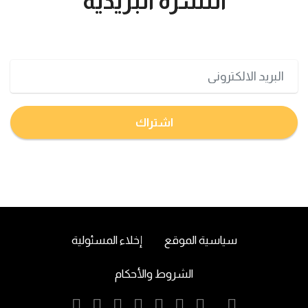
النشرة البريدية
تعرف على اخر اخبار البورصة السعودية و الامريكية
اشتراك
سياسية الموقع
إخلاء المسئولية
الشروط والأحكام