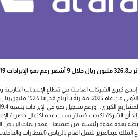
ادات 19%
إحدى كبرى الشركات العاملة في قطاع الإعلانات الخارجية 
لا أن الشركة تكبدت خسائر بسبب عدم اكتمال حصرية الإعل
مرتبطة بعدة عقود رئيسية، من ضمنها: عقد ريمات الرياض الم
لك عبدالعزيز للنقل العام بالرياض (القطارات والحافلات)