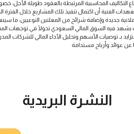
 التكاليف المحاسبية المرتبطة بالعقود طويلة الأجل، خصو
تعهدات الفنية أن اكتمال تنفيذ تلك المشاريع خلال الفترة 
انية جديدة وإضافة شرائح من المعلنين النوعيين، ما سينعكس
 يشهد فيه السوق المالي السعودي تحولًا في توجهات المس
زايد بـ توصيات الأسهم وتحليل الأداء المالي للشركات الم
ًا عن عوائد وأرباح مستدامة
النشرة البريدية
تعرف على اخر اخبار البورصة السعودية و الامريكية