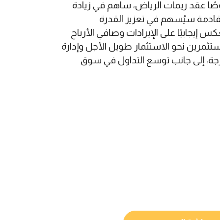
صًا عقد ريمات الرياض، ساهم في زيادة
القادمة سيُسهم في تعزيز القدرة
 إيجابيًا على الإيرادات وصافي الأرباح
تثمرين نحو الاستثمار طويل الأجل وإدارة
درجة، إلى جانب توسع التداول في سوق