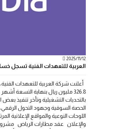
2025/11/12
العربية للتعهدات الفنية تسجل خسائر بـ326.8 مليون ريال خلال 9 أشهر رغم نمو الإير
أعلنت شركة العربية للتعهدات الفنية، 
الحصة السوقية وجهود التحول الرقمي، إ
اللوحات النوعية والمواقع الإعلانية ال
والإعلان عقد مطارات الرياض مشروع الم