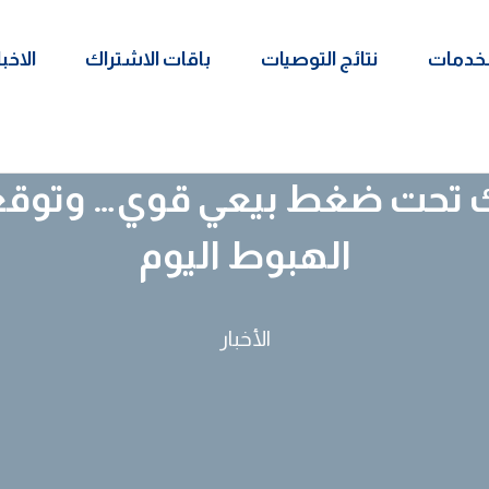
لخدمات
نتائج التوصيات
باقات الاشتراك
الاخبا
 تحت ضغط بيعي قوي… وتوقعا
الهبوط اليوم
الأخبار