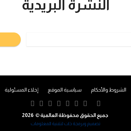
النشرة البريدية
تعرف على اخر اخبار البورصة السعودية و الامريكية
الشروط والأحكام
سياسية الموقع
إخلاء المسئولية
2026
جميع الحقوق محفوظة العالمية
©
تصميم وبرمجة ذات لتقنية المعلومات