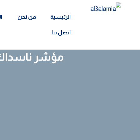
الرئيسية
من نحن
ا
اتصل بنا
مؤشر ناسداك