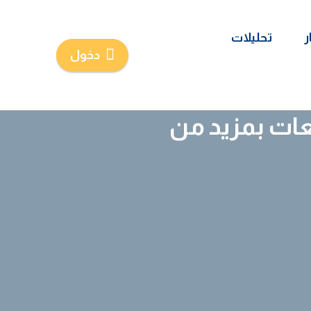
ر
تحليلات
دخول
ت بمزيد من