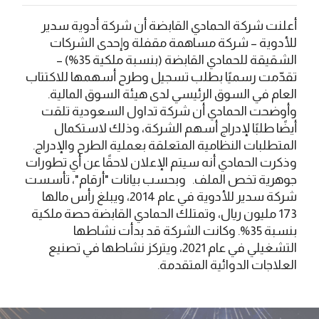
أعلنت شركة الحمادي القابضة أن شركة أدوية سدير
للأدوية – شركة مساهمة مقفلة وإحدى الشركات
الشقيقة للحمادي القابضة (بنسبة ملكية 35%) –
تقدّمت رسميًا بطلب تسجيل وطرح أسهمها للاكتتاب
العام في السوق الرئيسي لدى هيئة السوق المالية.
وأوضحت الحمادي أن شركة تداول السعودية تلقت
أيضًا طلبًا لإدراج أسهم الشركة، وذلك لاستكمال
المتطلبات النظامية المتعلقة بعملية الطرح والإدراج.
وذكرت الحمادي أنه سيتم الإعلان لاحقًا عن أي تطورات
جوهرية تخص الملف. وبحسب بيانات "أرقام"، تأسست
شركة سدير للأدوية في عام 2014، ويبلغ رأس مالها
173 مليون ريال، وتمتلك الحمادي القابضة حصة ملكية
بنسبة 35%. وكانت الشركة قد بدأت نشاطها
التشغيلي في عام 2021، ويتركز نشاطها في تصنيع
العلاجات الدوائية المتقدمة.