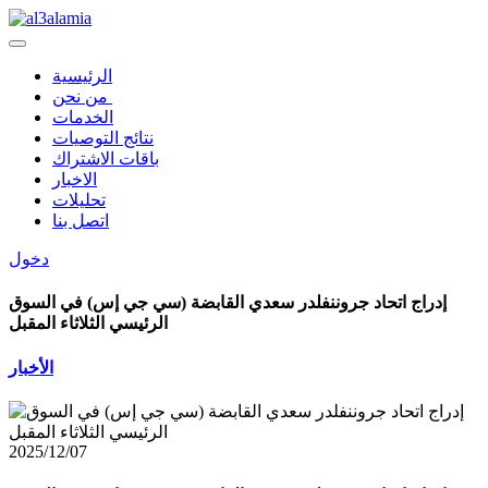
الرئيسية
من نحن
الخدمات
نتائج التوصيات
باقات الاشتراك
الاخبار
تحليلات
اتصل بنا
دخول
إدراج اتحاد جروننفلدر سعدي القابضة (سي جي إس) في السوق
الرئيسي الثلاثاء المقبل
الأخبار
2025/12/07