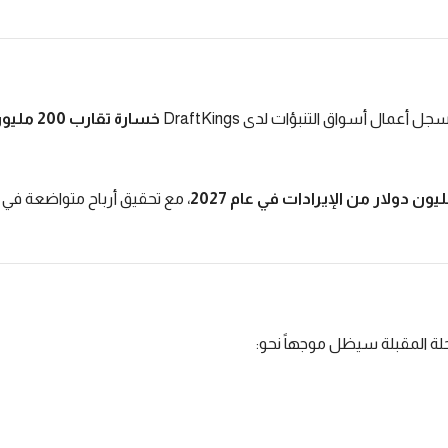
تسجل أعمال أسواق التنبؤات لدى
DraftKings
خسارة تقارب 200 مليون دولار في عام 2026
يون دولار من الإيرادات في عام 2027
، مع تحقيق أرباح متواضعة في ال
حلة المقبلة سيظل موجهاً نحو
: