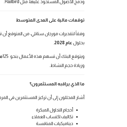
ودمج الأصول المستحوذ عليها، مثل
Railbird
.
توقعات مالية على المدى المتوسط
وفقاً لتقديرات مورجان ستانلي، من المتوقع أن 
بحلول
عام 2028
.
ويتوقع البنك أن تسهم هذه الأعمال بنحو
125
مل
وزيادة حجم النشاط
.
ما الذي يراقبه المستثمرون؟
أشار المحللون إلى أن تركيز المستثمرين في المر
أحجام التداول المبكرة
تكاليف اكتساب العملاء
ديناميكيات المنافسة