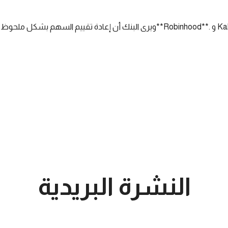
Kal
و
**Robinhood**.
ويرى البنك أن إعادة تقييم السهم بشكل ملحوظ 
النشرة البريدية
تعرف على اخر اخبار البورصة السعودية و الامريكية