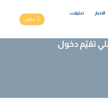
الاخبار
تحليلات
دخول