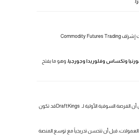
.
ت إشراف
Commodity Futures Trading
ورنيا وتكساس وفلوريدا وجورجيا
، وهو ما يفتح
 أن الفرصة السوقية الأولية لـ
DraftKings
قد تكون
لعمولات، قبل أن تتحسن تدريجياً مع توسع المنصة