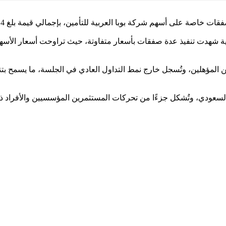
بية شهدت تنفيذ عدة صفقات بأسعار متفاوتة، حيث تراوحت أسعار الأسه
ين المؤهلين، وتُسجل خارج نمط التداول العادي في الجلسة، ما يسمح بتن