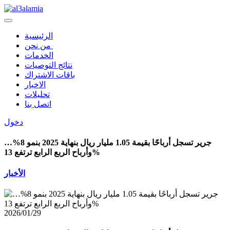
الرئيسية
من نحن
الخدمات
نتائج التوصيات
باقات الاشتراك
الاخبار
تحليلات
اتصل بنا
دخول
جرير تسجل أرباحًا بقيمة 1.05 مليار ريال بنهاية 2025 بنمو 8%…
وأرباح الربع الرابع ترتفع 13%
الأخبار
2026/01/29