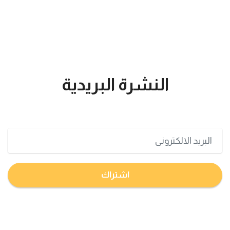
النشرة البريدية
تعرف على اخر اخبار البورصة السعودية و الامريكية
اشتراك