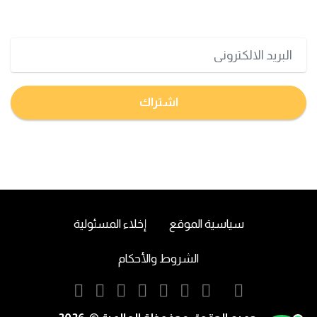
تعرف على اخر اخبار البورصة السعودية و الامريكية
اشتراك
سياسية الموقع
إخلاء المسئولية
الشروط والأحكام