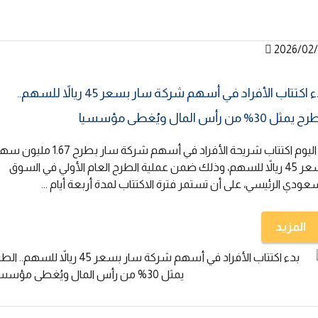
2026/02/
بدء اكتتاب الأفراد في أسهم شركة سار بسعر 45 ريالاً للسهم..
مثل 30% من رأس المال ويُغطى مؤسسيا
دأ اليوم اكتتاب شريحة الأفراد في أسهم شركة سار بطرح 1.67 م
بسعر 45 ريالاً للسهم، وذلك ضمن عملية الطرح العام الأولي في السوق
عودي الرئيسي، على أن تستمر فترة الاكتتاب لمدة أربعة أيام ...
المزيد