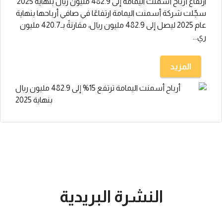
ارتفاع أرباح أسمنت اليمامة إلى 482.9 مليون ريال بنهاية 2025
سجّلت شركة أسمنت اليمامة ارتفاعًا في صافي أرباحها بنهاية
عام 2025 ليصل إلى 482.9 مليون ريال، مقارنةً بـ420.7 مليون
ري...
المزيد
النشرة البريدية
تعرف على اخر اخبار البورصة السعودية و الامريكية